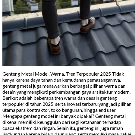
Genteng Metal Model, Warna, Tren Terpopuler 2025 Tidak
hanya karena daya tahan dan kemudahan pemasangannya,
genteng metal juga menawarkan berbagai pilihan warna dan
desain yang mengikuti perkembangan gaya arsitektur modern.
Berikut adalah beberapa tren warna dan desain genteng
terpopuler di tahun 2025, serta inovasi terbaru yang jadi pilihan
utama para kontraktor, toko bangunan, hingga end user.
Mengapa genteng model ini banyak dipakai? Genteng metal
dikenal memiliki keunggulan dari segi ketahanan terhadap
cuaca ekstrem dan ringan. Selain itu, genteng ini juga ramah
lingkungan karena bisa didaur ulang, serta memiliki masa pakai