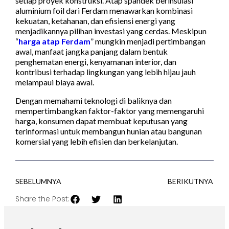
setiap proyek konstruksi. Atap spandek berinsulasi
aluminium foil dari Ferdam menawarkan kombinasi
kekuatan, ketahanan, dan efisiensi energi yang
menjadikannya pilihan investasi yang cerdas. Meskipun
“
harga atap Ferdam
” mungkin menjadi pertimbangan
awal, manfaat jangka panjang dalam bentuk
penghematan energi, kenyamanan interior, dan
kontribusi terhadap lingkungan yang lebih hijau jauh
melampaui biaya awal.
Dengan memahami teknologi di baliknya dan
mempertimbangkan faktor-faktor yang memengaruhi
harga, konsumen dapat membuat keputusan yang
terinformasi untuk membangun hunian atau bangunan
komersial yang lebih efisien dan berkelanjutan.
SEBELUMNYA
BERIKUTNYA
Share the Post: