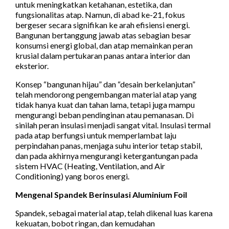
untuk meningkatkan ketahanan, estetika, dan
fungsionalitas atap. Namun, di abad ke-21, fokus
bergeser secara signifikan ke arah efisiensi energi.
Bangunan bertanggung jawab atas sebagian besar
konsumsi energi global, dan atap memainkan peran
krusial dalam pertukaran panas antara interior dan
eksterior.
Konsep “bangunan hijau” dan “desain berkelanjutan”
telah mendorong pengembangan material atap yang
tidak hanya kuat dan tahan lama, tetapi juga mampu
mengurangi beban pendinginan atau pemanasan. Di
sinilah peran insulasi menjadi sangat vital. Insulasi termal
pada atap berfungsi untuk memperlambat laju
perpindahan panas, menjaga suhu interior tetap stabil,
dan pada akhirnya mengurangi ketergantungan pada
sistem HVAC (Heating, Ventilation, and Air
Conditioning) yang boros energi.
Mengenal Spandek Berinsulasi Aluminium Foil
Spandek, sebagai material atap, telah dikenal luas karena
kekuatan, bobot ringan, dan kemudahan