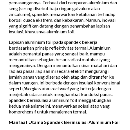
pemasangannya. Terbuat dari campuran aluminium dan
seng (sering disebut baja ringan galvalum atau
zincalume), spandek menawarkan ketahanan terhadap
korosi, cuaca ekstrem, dan kebakaran. Namun, inovasi
yang signifikan datang dengan penambahan lapisan
insulasi, khususnya aluminium foil.
Lapisan aluminium foil pada spandek bekerja
berdasarkan prinsip reflektivitas termal. Aluminium
adalah pemantul panas yang sangat baik, mampu
memantulkan sebagian besar radiasi matahari yang
mengenainya. Dengan memantulkan sinar matahari dan
radiasi panas, lapisan ini secara efektif mengurangi
jumlah panas yang diserap oleh atap dan ditransfer ke
dalam ruangan. Ini berbeda dengan insulasi konvensional
seperti
fiberglass
atau
rockwool
yang bekerja dengan
menjebak udara untuk menghambat konduksi panas.
Spandek berinsulasi aluminium foil menggabungkan
kedua mekanisme ini, menawarkan solusi atap yang
komprehensif untuk manajemen termal.
Manfaat Utama Spandek Berinsulasi Aluminium Foil