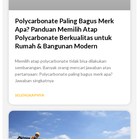
Polycarbonate Paling Bagus Merk
Apa? Panduan Memilih Atap
Polycarbonate Berkualitas untuk
Rumah & Bangunan Modern
Memilih atap polycarbonate tidak bisa dilakukan
sembarangan. Banyak orang mencari jawaban atas
pertanyaan: Polycarbonate paling bagus merk apa?
Jawaban singkatnya
SELENGKAPNYA