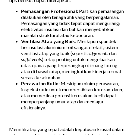
tips berikut dapat diterapkan:
Pemasangan Profesional:
Pastikan pemasangan
dilakukan oleh tenaga ahli yang berpengalaman.
Pemasangan yang tidak tepat dapat mengurangi
efektivitas insulasi dan bahkan menyebabkan
masalah struktural atau kebocoran.
Ventilasi Atap yang Baik:
Meskipun spandek
berinsulasi aluminium foil sangat efektif, sistem
ventilasi atap yang baik (seperti
ridge vents
dan
soffit vents
) tetap penting untuk mengeluarkan
udara panas yang terperangkap di ruang loteng
atau di bawah atap, meningkatkan kinerja termal
secara keseluruhan.
Perawatan Rutin:
Meskipun minim perawatan,
inspeksi rutin untuk membersihkan kotoran, daun,
atau memeriksa potensi kerusakan kecil dapat
memperpanjang umur atap dan menjaga
efisiensinya.
Memilih atap yang tepat adalah keputusan krusial dalam