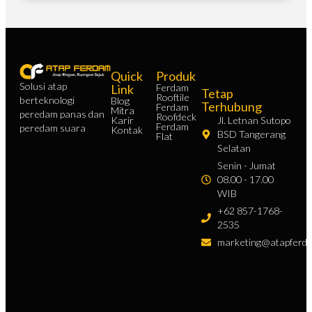
Quick
Produk
Solusi atap
Link
Ferdam
Tetap
Rooftile
berteknologi
Blog
Terhubung
Ferdam
Mitra
peredam panas dan
Roofdeck
Karir
Jl. Letnan Sutopo
Ferdam
peredam suara
Kontak
BSD Tangerang
Flat
Selatan
Senin - Jumat
08.00 - 17.00
WIB
+62 857-1768-
2535
marketing@atapferda