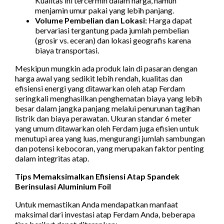
Kualitas ini tercermin dalam harga, namun
menjamin umur pakai yang lebih panjang.
Volume Pembelian dan Lokasi:
Harga dapat
bervariasi tergantung pada jumlah pembelian
(grosir vs. eceran) dan lokasi geografis karena
biaya transportasi.
Meskipun mungkin ada produk lain di pasaran dengan
harga awal yang sedikit lebih rendah, kualitas dan
efisiensi energi yang ditawarkan oleh atap Ferdam
seringkali menghasilkan penghematan biaya yang lebih
besar dalam jangka panjang melalui penurunan tagihan
listrik dan biaya perawatan. Ukuran standar 6 meter
yang umum ditawarkan oleh Ferdam juga efisien untuk
menutupi area yang luas, mengurangi jumlah sambungan
dan potensi kebocoran, yang merupakan faktor penting
dalam integritas atap.
Tips Memaksimalkan Efisiensi Atap Spandek
Berinsulasi Aluminium Foil
Untuk memastikan Anda mendapatkan manfaat
maksimal dari investasi atap Ferdam Anda, beberapa